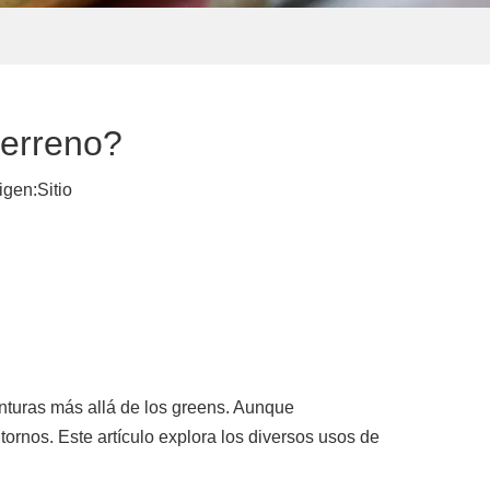
terreno?
igen:
Sitio
enturas más allá de los greens. Aunque
tornos. Este artículo explora los diversos usos de