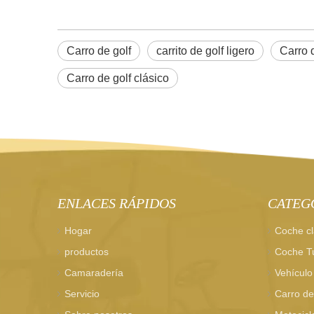
Carro de golf
carrito de golf ligero
Carro d
Carro de golf clásico
ENLACES RÁPIDOS
CATEG
Hogar
Coche cl
productos
Coche Tu
Camaradería
Vehículo 
Servicio
Carro de