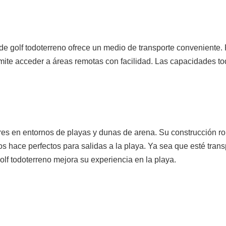
o de golf todoterreno ofrece un medio de transporte convenient
rmite acceder a áreas remotas con facilidad. Las capacidades to
ares en entornos de playas y dunas de arena. Su construcción 
los hace perfectos para salidas a la playa. Ya sea que esté tr
golf todoterreno mejora su experiencia en la playa.