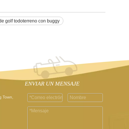
de golf todoterreno con buggy
ENVIAR UN MENSAJE
g Town,