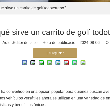
é sirve un carrito de golf todoterreno?
ué sirve un carrito de golf todo
utor:Editor del sitio Hora de publicación: 2024-08-06 Or
Preguntar
 se ha convertido en una opción popular para quienes buscan av
os vehículos versátiles ahora se utilizan en una variedad de en
ísticas y beneficios únicos.