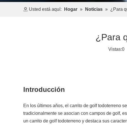
Usted está aquí:
Hogar
»
Noticias
»
¿Para qu
¿Para q
Vistas:
0
A
Introducción
En los últimos años, el carrito de golf todoterreno
tradicionalmente se asocian con campos de golf, est
un carrito de golf todoterreno y destaca sus caracter