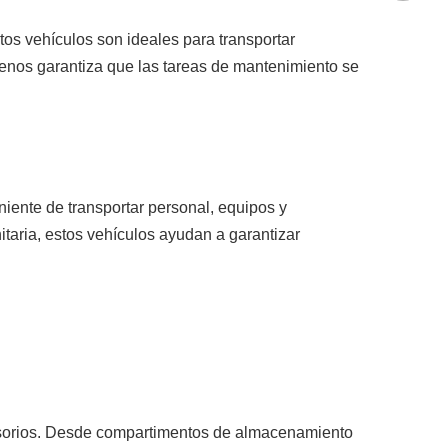
stos vehículos son ideales para transportar
renos garantiza que las tareas de mantenimiento se
niente de transportar personal, equipos y
itaria, estos vehículos ayudan a garantizar
accesorios. Desde compartimentos de almacenamiento