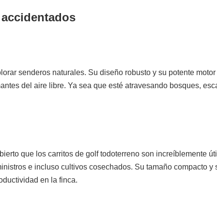
 accidentados
lorar senderos naturales. Su diseño robusto y su potente motor 
ntes del aire libre. Ya sea que esté atravesando bosques, esca
bierto que los carritos de golf todoterreno son increíblemente ú
ministros e incluso cultivos cosechados. Su tamaño compacto y 
oductividad en la finca.