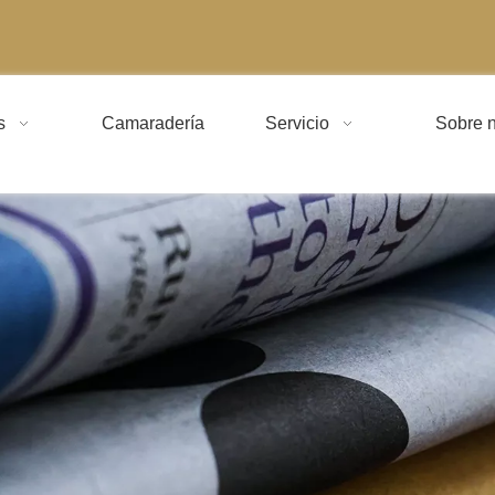
s
Camaradería
Servicio
Sobre n