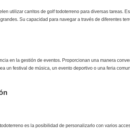
en utilizar carritos de golf todoterreno para diversas tareas. E
grandes. Su capacidad para navegar a través de diferentes ter
uencia en la gestión de eventos. Proporcionan una manera conve
sea un festival de música, un evento deportivo o una feria comun
ión
lf todoterreno es la posibilidad de personalizarlo con varios 