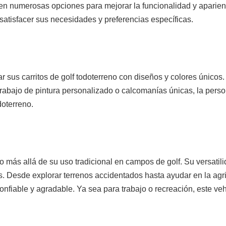
en numerosas opciones para mejorar la funcionalidad y aparienc
 satisfacer sus necesidades y preferencias específicas.
r sus carritos de golf todoterreno con diseños y colores únicos
rabajo de pintura personalizado o calcomanías únicas, la pers
doterreno.
o más allá de su uso tradicional en campos de golf. Su versatil
. Desde explorar terrenos accidentados hasta ayudar en la agricu
nfiable y agradable. Ya sea para trabajo o recreación, este vehí