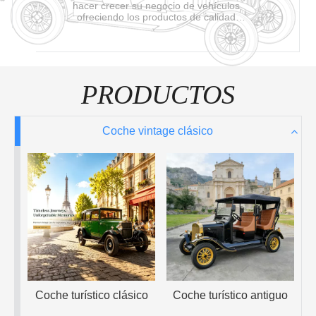
hacer crecer su negocio de vehículos
ofreciendo los productos de calidad
más valiosos de manera
profesional.Seremos responsables con
cada uno de nuestros clientes,
asegurándonos de que cada uno de
nuestros clientes esté bien atendido.
PRODUCTOS
Coche vintage clásico
Coche turístico clásico
Coche turístico antiguo