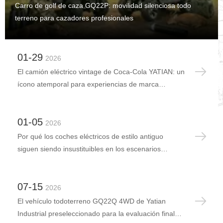
Carro de golf de caza GQ22P: movilidad silenciosa todo
terreno para cazadores profesionales
01-29
2026
El camión eléctrico vintage de Coca-Cola YATIAN: un
ícono atemporal para experiencias de marca
globales
01-05
2026
Por qué los coches eléctricos de estilo antiguo
siguen siendo insustituibles en los escenarios
turísticos modernos
07-15
2026
El vehículo todoterreno GQ22Q 4WD de Yatian
Industrial preseleccionado para la evaluación final