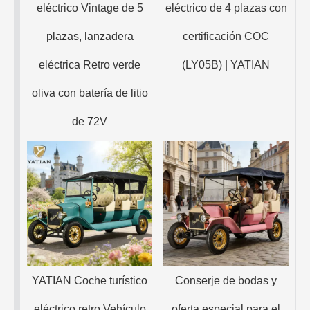
eléctrico Vintage de 5
eléctrico de 4 plazas con
plazas, lanzadera
certificación COC
eléctrica Retro verde
(LY05B) | YATIAN
oliva con batería de litio
de 72V
YATIAN Coche turístico
Conserje de bodas y
eléctrico retro Vehículo
oferta especial para el