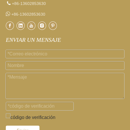

+86-13602853630

+86-13602853630
ENVIAR UN MENSAJE