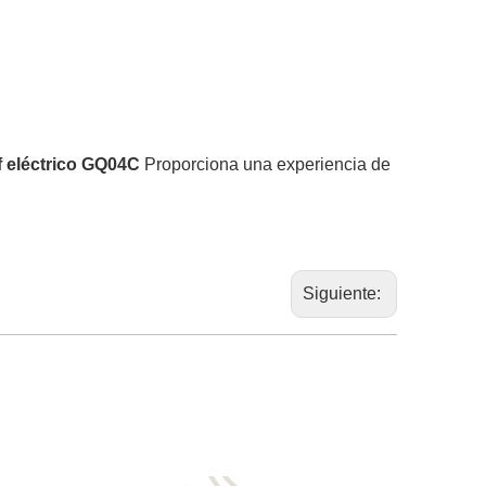
f eléctrico GQ04C
Proporciona una experiencia de
Siguiente: