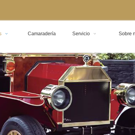
s
Camaradería
Servicio
Sobre n