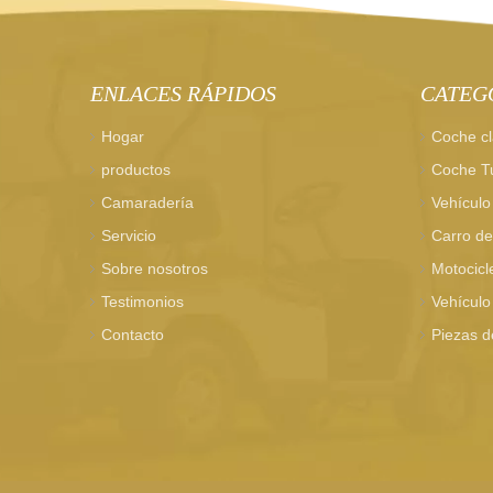
ENLACES RÁPIDOS
CATEG
Hogar
Coche cl
productos
Coche Tu
Camaradería
Vehículo 
Servicio
Carro de
Sobre nosotros
Motocicle
Testimonios
Vehículo
Contacto
Piezas d