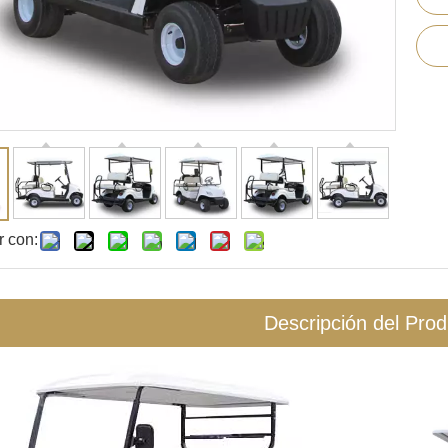
r con:
Descripción del Prod