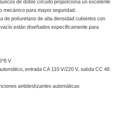
ráulicos de doble circuito proporciona un excelente
to mecánico para mayor seguridad.
 de poliuretano de alta densidad cubiertos con
e vacío están diseñados específicamente para
 6*8 V
e automático, entrada CA 110 V/220 V, salida CC 48
nciones antideslizantes automáticas