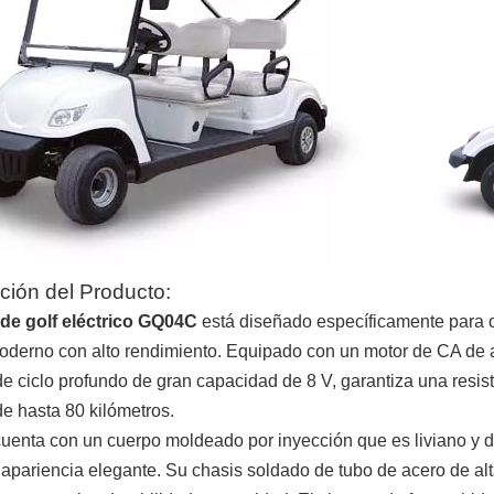
ción del Producto:
de golf eléctrico GQ04C
está diseñado específicamente para 
derno con alto rendimiento. Equipado con un motor de CA de al
de ciclo profundo de gran capacidad de 8 V, garantiza una res
e hasta 80 kilómetros.
cuenta con un cuerpo moldeado por inyección que es liviano y 
apariencia elegante. Su chasis soldado de tubo de acero de alta