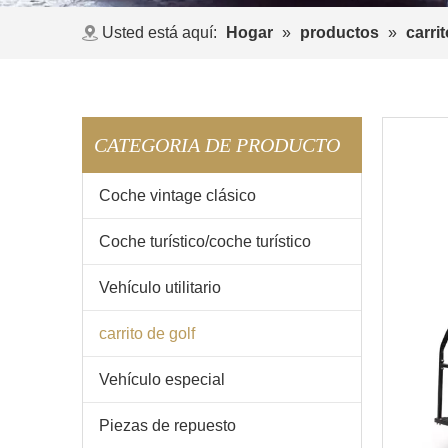
Usted está aquí:
Hogar
»
productos
»
carrit
CATEGORIA DE PRODUCTO
Coche vintage clásico
Coche turístico/coche turístico
Vehículo utilitario
carrito de golf
Vehículo especial
Piezas de repuesto