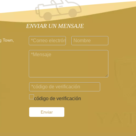
ENVIAR UN MENSAJE
g Town,
Enviar