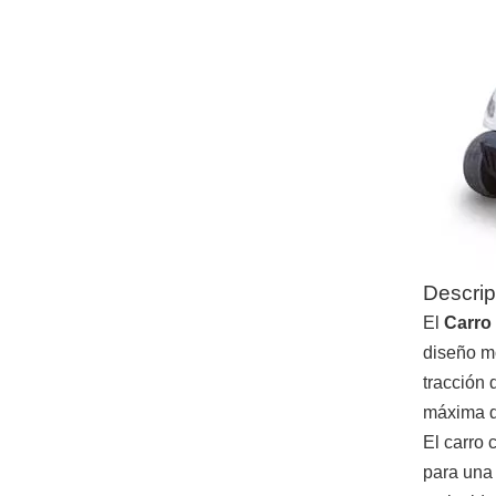
Descrip
El
Carro 
diseño mo
tracción 
máxima d
El carro 
para una 