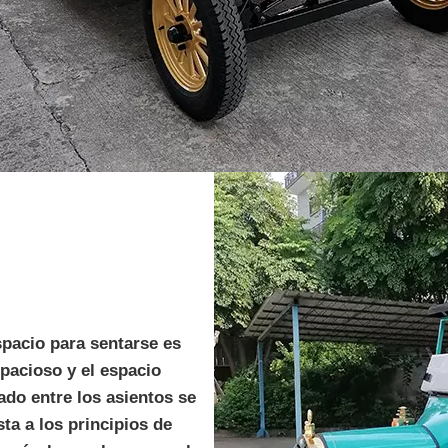
spacio para sentarse es
pacioso y el espacio
ado entre los asientos se
sta a los principios de