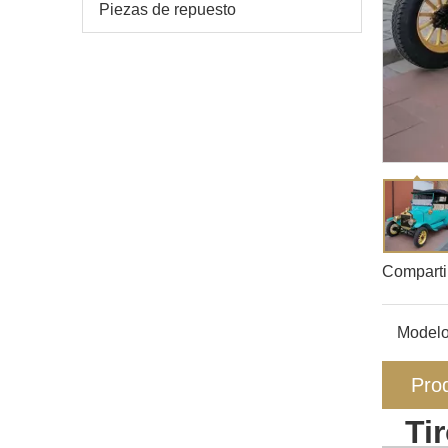
Piezas de repuesto
Comparti
Modelo
Prod
Ti