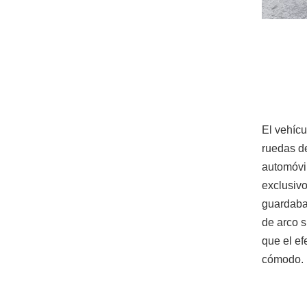
El vehícu
ruedas d
automóvil
exclusivo
guardaba
de arco 
que el ef
cómodo.