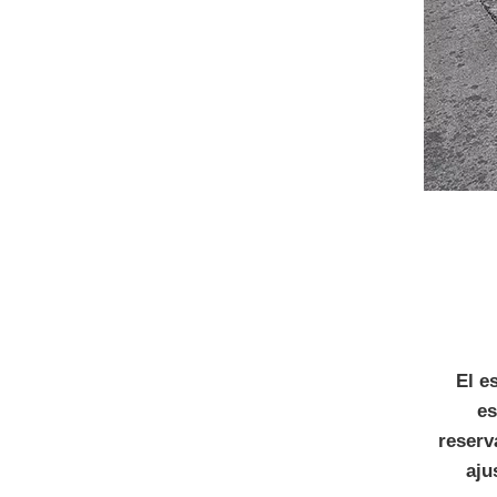
El e
es
reserv
aju