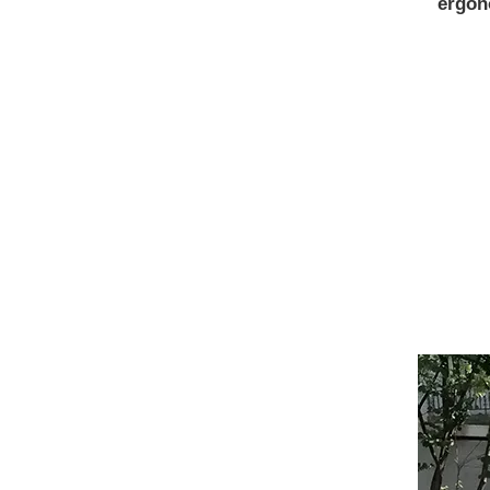
ergon