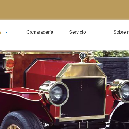
s
Camaradería
Servicio
Sobre n