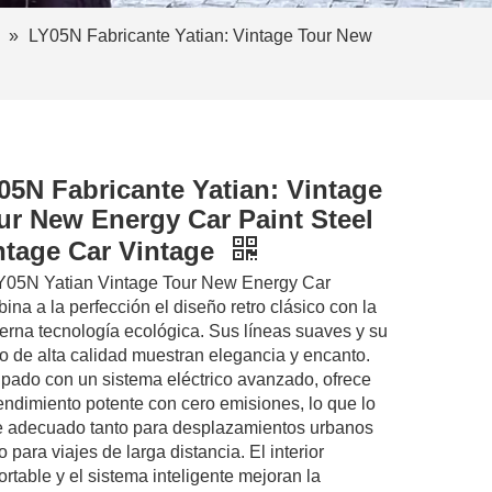
»
LY05N Fabricante Yatian: Vintage Tour New
05N Fabricante Yatian: Vintage
ur New Energy Car Paint Steel
ntage Car Vintage
Y05N Yatian Vintage Tour New Energy Car
ina a la perfección el diseño retro clásico con la
rna tecnología ecológica. Sus líneas suaves y su
o de alta calidad muestran elegancia y encanto.
pado con un sistema eléctrico avanzado, ofrece
endimiento potente con cero emisiones, lo que lo
 adecuado tanto para desplazamientos urbanos
 para viajes de larga distancia. El interior
ortable y el sistema inteligente mejoran la