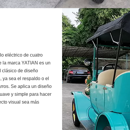
lo eléctrico de cuatro
e la marca YATIAN es un
 clásico de diseño
, ya sea el respaldo o el
rros. Se aplica un diseño
suave y simple para hacer
ecto visual sea más