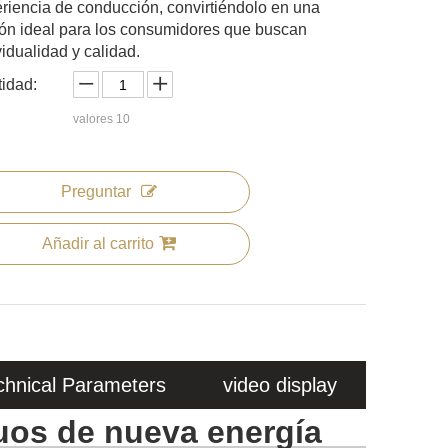
riencia de conducción, convirtiéndolo en una
ón ideal para los consumidores que buscan
vidualidad y calidad.
idad:
valores
10
Preguntar
Añadir al carrito
chnical Parameters
video display
guos de nueva energía