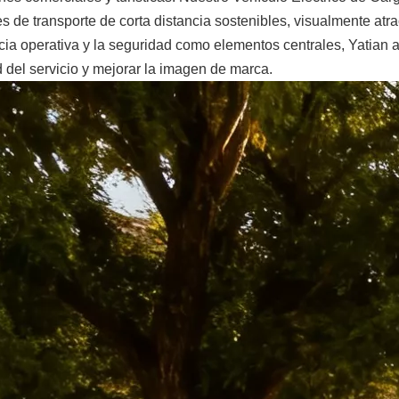
s de transporte de corta distancia sostenibles, visualmente atra
ncia operativa y la seguridad como elementos centrales, Yatian ay
d del servicio y mejorar la imagen de marca.