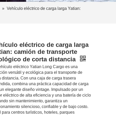
»
Vehículo eléctrico de carga larga Yatian:
hículo eléctrico de carga larga
tian: camión de transporte
ológico de corta distancia
ehículo eléctrico Yatian Long Cargo es una
ción versátil y ecológica para el transporte de
a distancia. Con una caja de carga trasera
ndida, combina una práctica capacidad de carga
un elegante diseño vintage. Impulsado por un
r eléctrico de alta eficiencia y una batería de ciclo
undo sin mantenimiento, garantiza un
ionamiento silencioso, confiable y de bajo costo.
l para centros turísticos, hoteles, parques