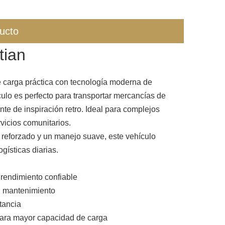
ucto
tian
e carga práctica con tecnología moderna de
culo es perfecto para transportar mercancías de
te de inspiración retro. Ideal para complejos
rvicios comunitarios.
s reforzado y un manejo suave, este vehículo
ogísticas diarias.
 rendimiento confiable
in mantenimiento
tancia
 para mayor capacidad de carga