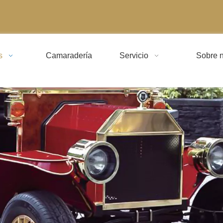
s
Camaradería
Servicio
Sobre n