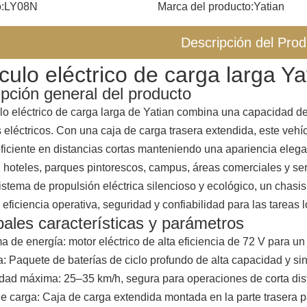
:
LY08N
Marca del producto:
Yatian
Descripción del Prod
culo eléctrico de carga larga Ya
pción general del producto
lo eléctrico de carga larga de Yatian combina una capacidad d
 eléctricos. Con una caja de carga trasera extendida, este vehí
iciente en distancias cortas manteniendo una apariencia elegan
s, hoteles, parques pintorescos, campus, áreas comerciales y se
stema de propulsión eléctrica silencioso y ecológico, un chasi
 eficiencia operativa, seguridad y confiabilidad para las tareas l
pales características y parámetros
a de energía: motor eléctrico de alta eficiencia de 72 V para un
a: Paquete de baterías de ciclo profundo de alta capacidad y s
dad máxima: 25–35 km/h, segura para operaciones de corta dis
e carga: Caja de carga extendida montada en la parte trasera